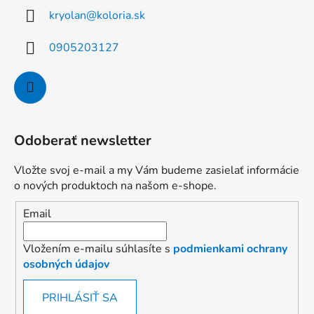
kryolan
@
koloria.sk
0905203127
Odoberať newsletter
Vložte svoj e-mail a my Vám budeme zasielať informácie
o nových produktoch na našom e-shope.
Email
Vložením e-mailu súhlasíte s
podmienkami ochrany
osobných údajov
PRIHLÁSIŤ SA