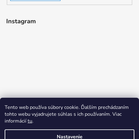
Instagram
Tento web používa súbory cookie. Ďalším prechádzaním
tohto webu vyjadrujete súhlas s ich používaním. Viac
informácií
tu
.
Sledovať na Instagrame
Nastavenie