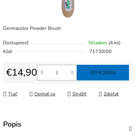
Dermacolor Powder Brush
Dostupnosť
Skladom
(4 ks)
Kód:
71730/00
€14,90
DO KOŠÍKA
Jednotková cena:
Tlač
Opýtať sa
Strážiť
Zdieľať
Popis