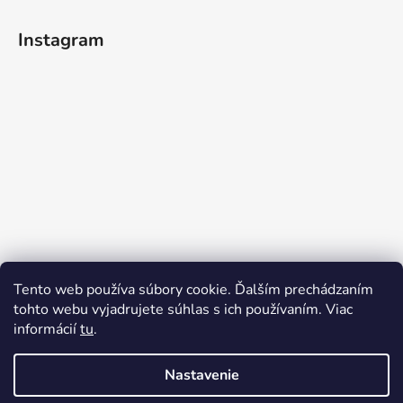
Instagram
Tento web používa súbory cookie. Ďalším prechádzaním
tohto webu vyjadrujete súhlas s ich používaním. Viac
informácií
tu
.
Sledovať na Instagrame
Nastavenie