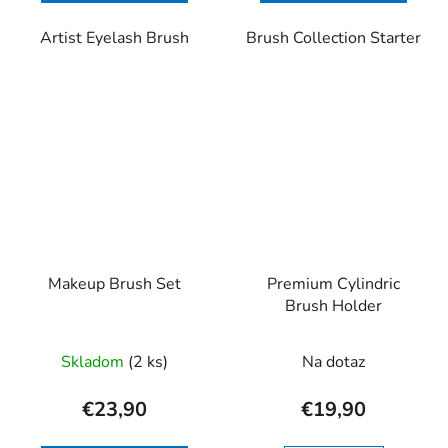
5
Artist Eyelash Brush
Brush Collection Starter
hviezdičiek.
Makeup Brush Set
Premium Cylindric
Brush Holder
Skladom
(2 ks)
Na dotaz
€23,90
€19,90