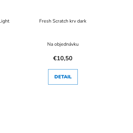
Light
Fresh Scratch krv dark
Na objednávku
€10,50
DETAIL