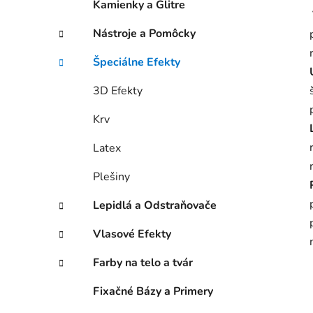
Kamienky a Glitre
l
Nástroje a Pomôcky
Špeciálne Efekty
3D Efekty
Krv
Latex
Plešiny
Lepidlá a Odstraňovače
Vlasové Efekty
Farby na telo a tvár
Fixačné Bázy a Primery