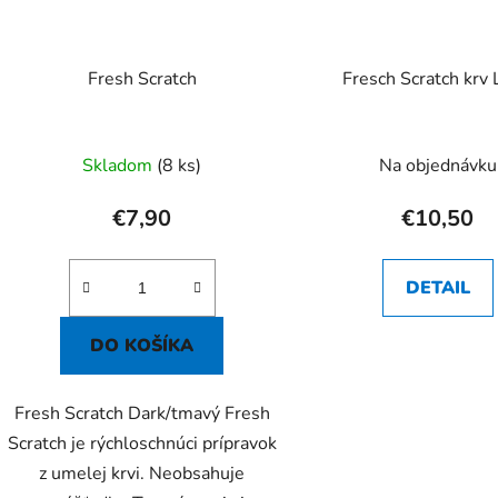
Fresh Scratch
Fresch Scratch krv 
Skladom
(8 ks)
Na objednávku
€7,90
€10,50
DETAIL
DO KOŠÍKA
Fresh Scratch Dark/tmavý Fresh
Scratch je rýchloschnúci prípravok
z umelej krvi. Neobsahuje