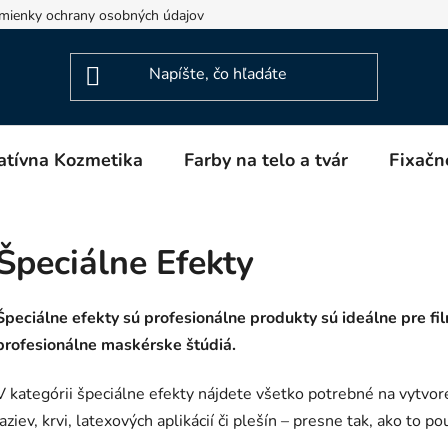
mienky ochrany osobných údajov
Napíšte nám
Blog
atívna Kozmetika
Farby na telo a tvár
Fixačn
Špeciálne Efekty
Špeciálne efekty sú profesionálne produkty sú ideálne pre fil
profesionálne maskérske štúdiá.
V kategórii špeciálne efekty nájdete všetko potrebné na vytvor
jaziev, krvi, latexových aplikácií či plešín – presne tak, ako to 