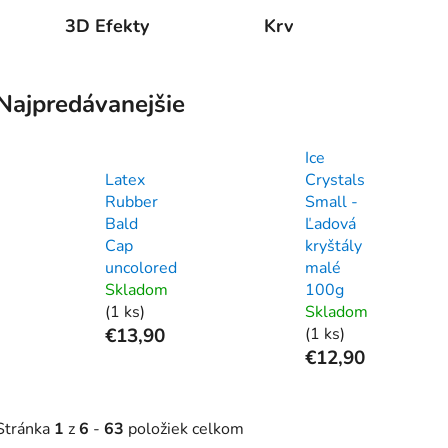
3D Efekty
Krv
Najpredávanejšie
Ice
Latex
Crystals
Rubber
Small -
Bald
Ľadová
Cap
kryštály
uncolored
malé
Skladom
100g
(1 ks)
Skladom
€13,90
(1 ks)
€12,90
Stránka
1
z
6
-
63
položiek celkom