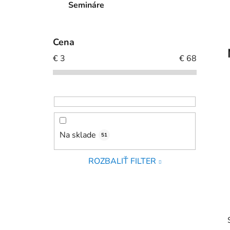
Semináre
Cena
€
3
€
68
Na sklade
51
ROZBALIŤ FILTER