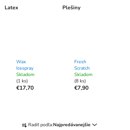
Latex
Plešiny
Wax
Fresh
Icespray
Scratch
Skladom
Skladom
(1 ks)
(8 ks)
€17,70
€7,90
R
Radiť podľa:
Najpredávanejšie
a