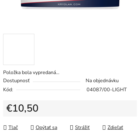
Položka bola vypredaná…
Dostupnosť
Na objednávku
Kód:
04087/00-LIGHT
€10,50
Jednotková cena:
Tlač
Opýtať sa
Strážiť
Zdieľať