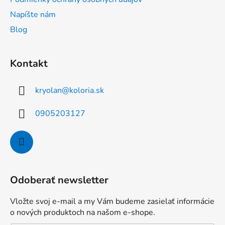
e
Napíšte nám
Blog
Kontakt
kryolan
@
koloria.sk
0905203127
Odoberať newsletter
Vložte svoj e-mail a my Vám budeme zasielať informácie
o nových produktoch na našom e-shope.