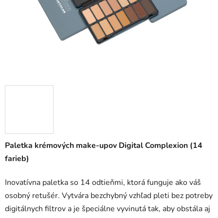
Paletka krémových make-upov Digital Complexion (14
farieb)
Inovatívna paletka so 14 odtieňmi, ktorá funguje ako váš
osobný retušér. Vytvára bezchybný vzhľad pleti bez potreby
digitálnych filtrov a je špeciálne vyvinutá tak, aby obstála aj