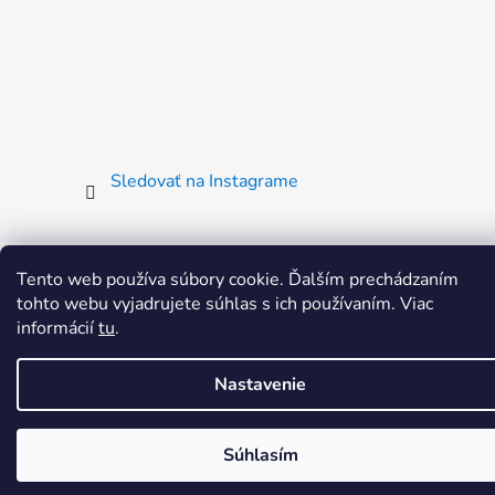
Sledovať na Instagrame
Vytvoril Shoptet
Tento web používa súbory cookie. Ďalším prechádzaním
Copyright 2026
Kryolan
. Všetky práva vyhradené.
tohto webu vyjadrujete súhlas s ich používaním. Viac
informácií
tu
.
Nastavenie
Súhlasím