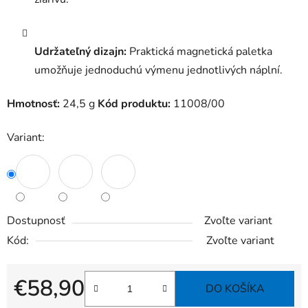
Udržateľný dizajn:
Praktická magnetická paletka
umožňuje jednoduchú výmenu jednotlivých náplní.
Hmotnosť:
24,5 g
Kód produktu:
11008/00
Variant:
Dostupnosť
Zvoľte variant
Kód:
Zvoľte variant
€58,90
DO KOŠÍKA