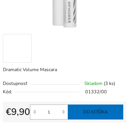
Dramatic Volume Mascara
Dostupnosť
Skladom
(3 ks)
Kód:
01332/00
€9,90
DO KOŠÍKA
Jednotková cena: