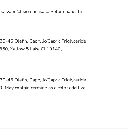
by sa vám ľahšie nanášala. Potom naneste
-45 Olefin, Caprylic/Capric Triglyceride
5850, Yellow 5 Lake CI 19140,
-45 Olefin, Caprylic/Capric Triglyceride
 May contain carmine as a color additive.