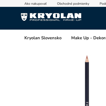
Prejsť
Ako nakupovať
Obchodné podmienky
Pod
na
obsah
Kryolan Slovensko
Make Up - Dekor