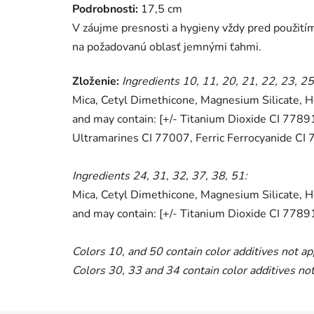
Podrobnosti:
17,5 cm
V záujme presnosti a hygieny vždy pred použitím
na požadovanú oblasť jemnými ťahmi.
Zloženie:
Ingredients 10, 11, 20, 21, 22, 23, 25
Mica, Cetyl Dimethicone, Magnesium Silicate, 
and may contain: [+/- Titanium Dioxide CI 778
Ultramarines CI 77007, Ferric Ferrocyanide CI 
Ingredients 24, 31, 32, 37, 38, 51:
Mica, Cetyl Dimethicone, Magnesium Silicate, 
and may contain: [+/- Titanium Dioxide CI 7789
Colors 10, and 50 contain color additives not ap
Colors 30, 33 and 34 contain color additives not