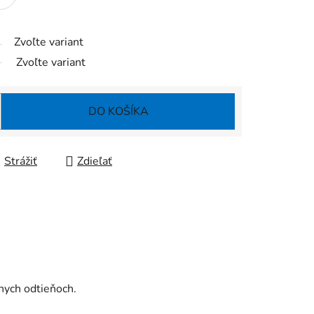
Zvoľte variant
Zvoľte variant
DO KOŠÍKA
Strážiť
Zdieľať
znych odtieňoch.