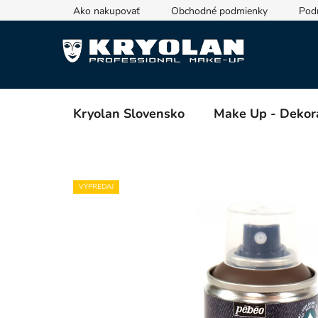
Prejsť
Ako nakupovať
Obchodné podmienky
Pod
na
obsah
Kryolan Slovensko
Make Up - Dekor
VÝPREDAJ