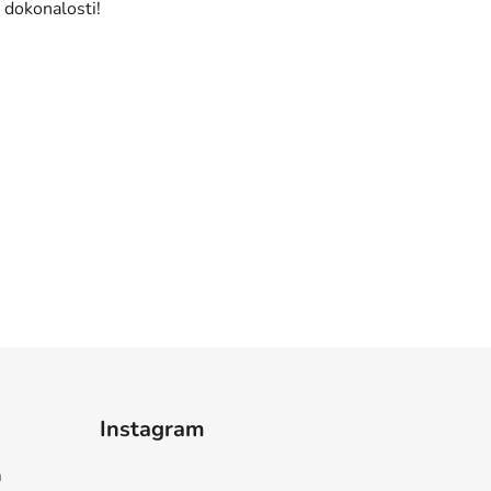
 dokonalosti!
Instagram
m