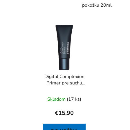
pokožku 20ml
Digital Complexion
Primer pre suchú
pokožku 20ml
Skladom
(17 ks)
€15,90