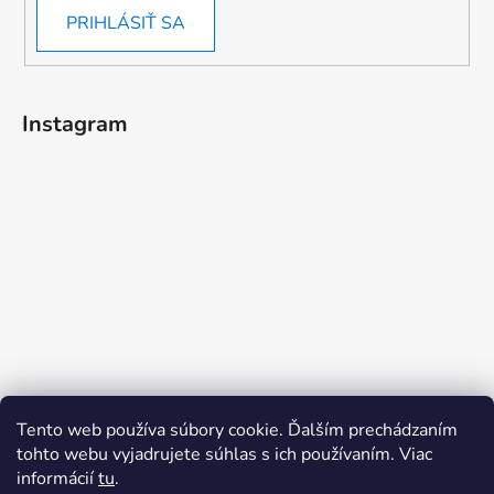
PRIHLÁSIŤ SA
Instagram
Tento web používa súbory cookie. Ďalším prechádzaním
tohto webu vyjadrujete súhlas s ich používaním. Viac
informácií
tu
.