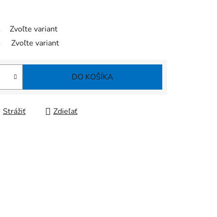
Zvoľte variant
Zvoľte variant
DO KOŠÍKA
Strážiť
Zdieľať