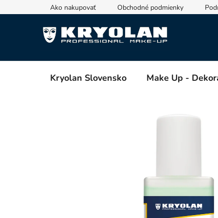
Prejsť
Ako nakupovať
Obchodné podmienky
Pod
na
obsah
Kryolan Slovensko
Make Up - Dekor