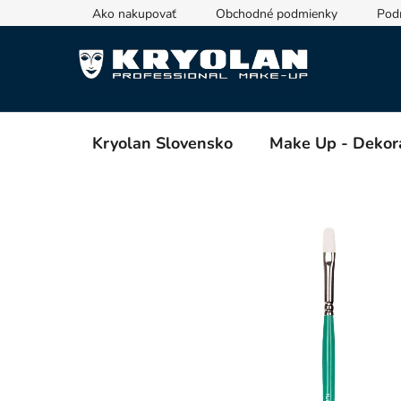
Prejsť
Ako nakupovať
Obchodné podmienky
Pod
na
obsah
Kryolan Slovensko
Make Up - Dekor