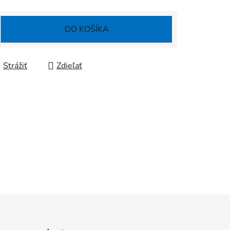
DO KOŠÍKA
Strážiť
Zdieľať