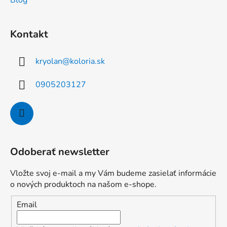
Blog
Kontakt
kryolan
@
koloria.sk
0905203127
Odoberať newsletter
Vložte svoj e-mail a my Vám budeme zasielať informácie
o nových produktoch na našom e-shope.
Email