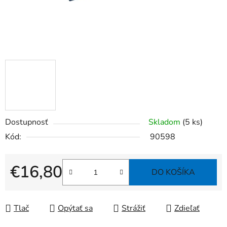
Dostupnosť
Skladom
(5 ks)
Kód:
90598
€16,80
DO KOŠÍKA
Jednotková cena:
Tlač
Opýtať sa
Strážiť
Zdieľať