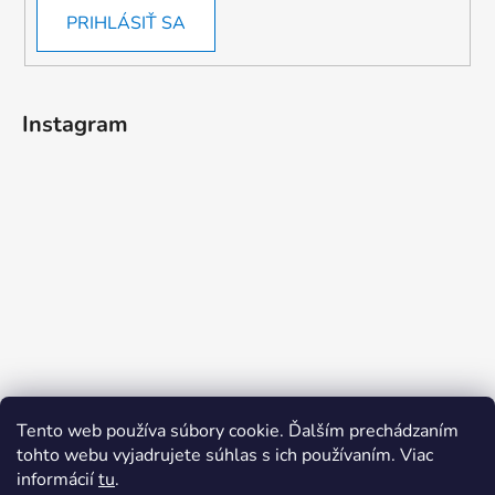
PRIHLÁSIŤ SA
Instagram
Tento web používa súbory cookie. Ďalším prechádzaním
tohto webu vyjadrujete súhlas s ich používaním. Viac
informácií
tu
.