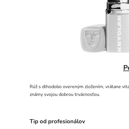
P
Rúž s dlhodobo overeným zložením, vrátane vita
známy svojou dobrou trvácnosťou.
Tip od profesionálov