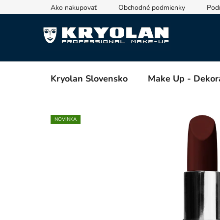
Prejsť
Ako nakupovať
Obchodné podmienky
Pod
na
obsah
Kryolan Slovensko
Make Up - Dekor
NOVINKA