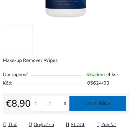
Make-up Remover Wipes
Dostupnosť
Skladom
(4 ks)
Kód:
05624/00
€8,90
DO KOŠÍKA
Jednotková cena:
Tlač
Opýtať sa
Strážiť
Zdieľať