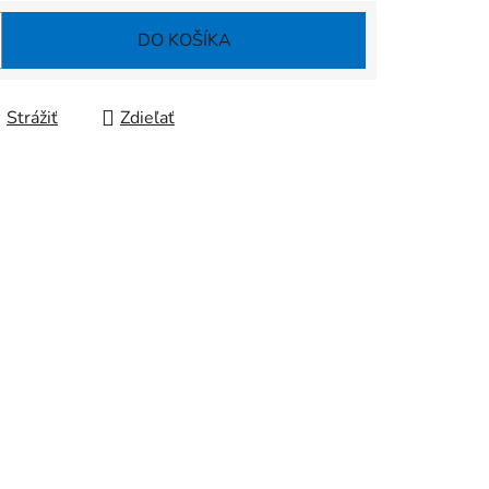
DO KOŠÍKA
Strážiť
Zdieľať