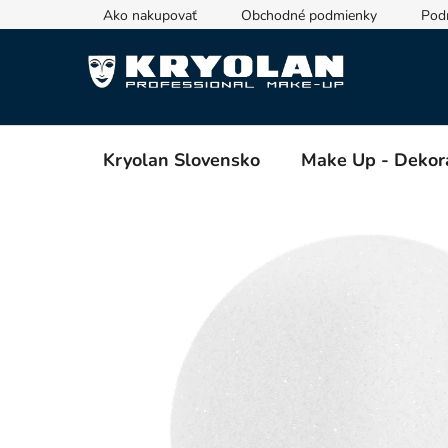
Prejsť
Ako nakupovať
Obchodné podmienky
Pod
na
obsah
Kryolan Slovensko
Make Up - Dekor