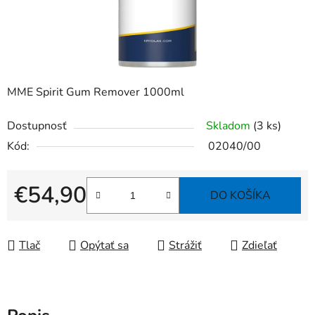
MME Spirit Gum Remover 1000ml
Dostupnosť
Skladom
(3 ks)
Kód:
02040/00
€54,90
DO KOŠÍKA
Jednotková cena:
Tlač
Opýtať sa
Strážiť
Zdieľať