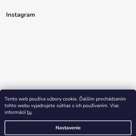
Instagram
Tento web používa súbory cookie. Ďalším prechádzaním
tohto webu vyjadrujete súhlas s ich používaním. Viac
informácií
tu
.
Sledovať na Instagrame
Nastavenie