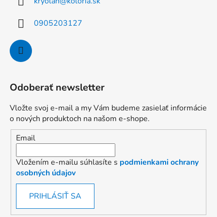
kryolan
@
koloria.sk
0905203127
Odoberať newsletter
Vložte svoj e-mail a my Vám budeme zasielať informácie
o nových produktoch na našom e-shope.
Email
Vložením e-mailu súhlasíte s
podmienkami ochrany
osobných údajov
PRIHLÁSIŤ SA