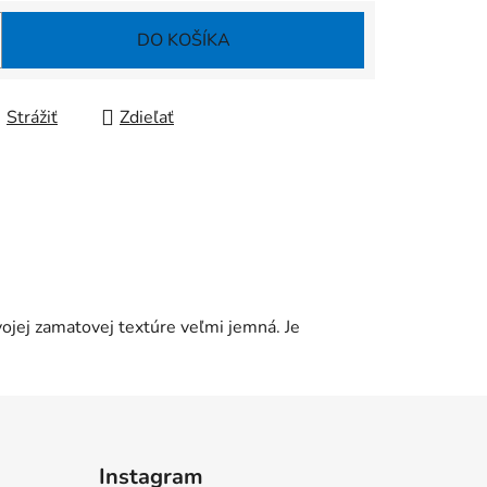
DO KOŠÍKA
Strážiť
Zdieľať
vojej zamatovej textúre veľmi jemná. Je
Instagram