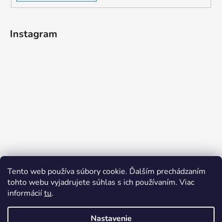
Instagram
Tento web používa súbory cookie. Ďalším prechádzaním
tohto webu vyjadrujete súhlas s ich používaním. Viac
informácií
tu
.
Sledovať na Instagrame
Nastavenie