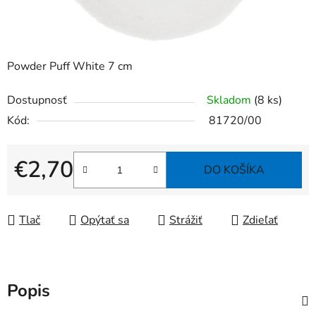
Powder Puff White 7 cm
Dostupnosť
Skladom
(8 ks)
Kód:
81720/00
€2,70
DO KOŠÍKA
Jednotková cena:
Tlač
Opýtať sa
Strážiť
Zdieľať
Popis