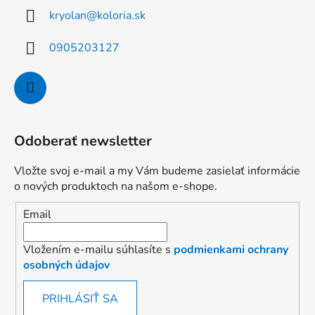
kryolan
@
koloria.sk
0905203127
Odoberať newsletter
Vložte svoj e-mail a my Vám budeme zasielať informácie
o nových produktoch na našom e-shope.
Email
Vložením e-mailu súhlasíte s
podmienkami ochrany
osobných údajov
PRIHLÁSIŤ SA