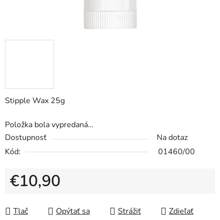
Stipple Wax 25g
Položka bola vypredaná…
Dostupnosť
Na dotaz
Kód:
01460/00
€10,90
Jednotková cena:
Tlač
Opýtať sa
Strážiť
Zdieľať