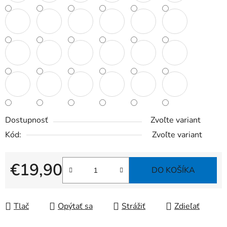
Dostupnosť
Zvoľte variant
Kód:
Zvoľte variant
€19,90
DO KOŠÍKA
Jednotková cena:
Tlač
Opýtať sa
Strážiť
Zdieľať