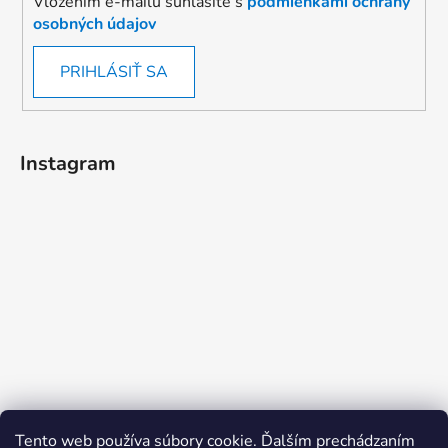
Vložením e-mailu súhlasíte s
podmienkami ochrany
osobných údajov
PRIHLÁSIŤ SA
Instagram
Tento web používa súbory cookie. Ďalším prechádzaním