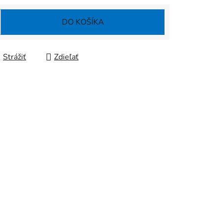
DO KOŠÍKA
Strážiť
Zdieľať