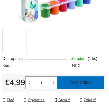
Dostupnosť
Skladom
(1 ks)
Kód:
NCC
€4,99
DO KOŠÍKA
Jednotková cena:
Tlač
Opýtať sa
Strážiť
Zdieľať