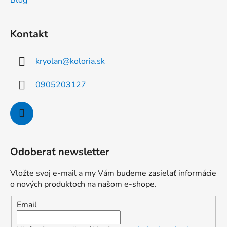
Blog
Kontakt
kryolan
@
koloria.sk
0905203127
Odoberať newsletter
Vložte svoj e-mail a my Vám budeme zasielať informácie
o nových produktoch na našom e-shope.
Email