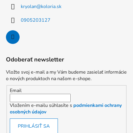
kryolan
@
koloria.sk
0905203127
Odoberať newsletter
Vložte svoj e-mail a my Vám budeme zasielať informácie
o nových produktoch na našom e-shope.
Email
Vložením e-mailu súhlasíte s
podmienkami ochrany
osobných údajov
PRIHLÁSIŤ SA