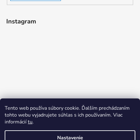
Instagram
Tento web používa súbory cookie. Ďalším prechádzaním
tohto webu vyjadrujete súhlas s ich používaním. Viac
informácií
tu
.
Sledovať na Instagrame
Nastavenie