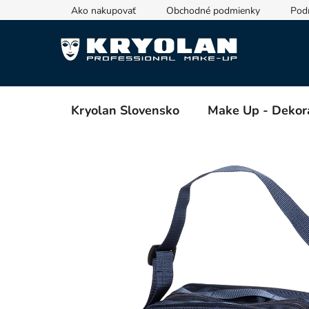
Prejsť
Ako nakupovať
Obchodné podmienky
Pod
na
obsah
Kryolan Slovensko
Make Up - Dekor