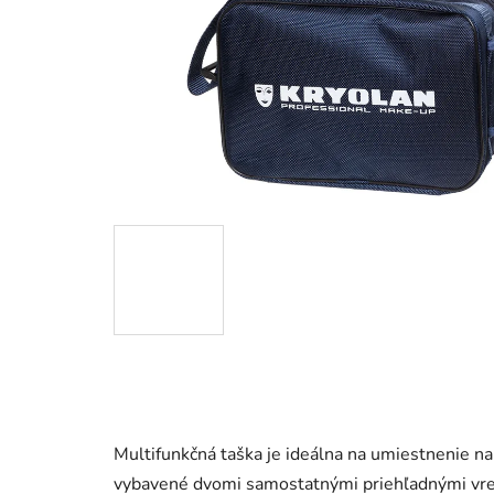
Multifunkčná taška je ideálna na umiestnenie n
vybavené dvomi samostatnými priehľadnými vreck